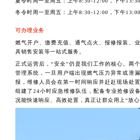
夏令时周一至周五：上午8:30-12:00，下午13:30-
冬令时周一至周五：上午8:30-12:00，下午13:00-
可办理业务
燃气开户、缴费充值、通气点火、报修报装、
具销售安装等一站式服务。
正式运营后，“安全”仍是我们工作的核心。两
管理系统，一旦用户端出现燃气压力异常或泄
报，维修人员会在第一时间响应并赶赴现场处
组建了24小时应急维修队伍，配备专业抢修设
况能快速响应、高效处置，真正让群众用上“放心