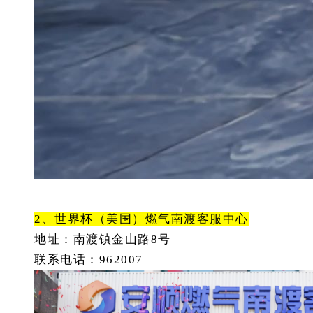
2、世界杯（美国）燃气南渡客服中心
地址：南渡镇金山路8号
联系电话：962007