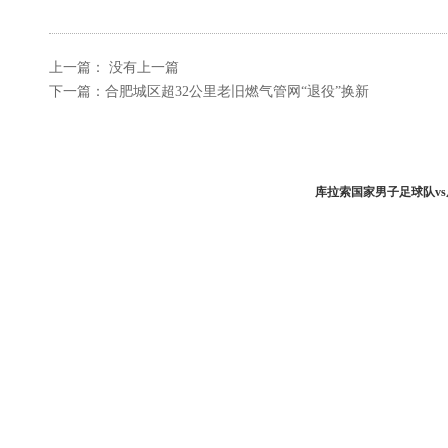
上一篇： 没有上一篇
下一篇：合肥城区超32公里老旧燃气管网“退役”换新
库拉索国家男子足球队v