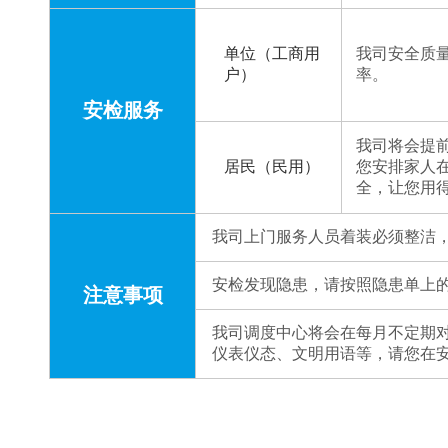
单位（工商用
我司安全质
户）
率。
安检服务
我司将会提
居民（民用）
您安排家人
全，让您用
我司上门服务人员着装必须整洁
安检发现隐患，请按照隐患单上
注意事项
我司调度中心将会在每月不定期
仪表仪态、文明用语等，请您在