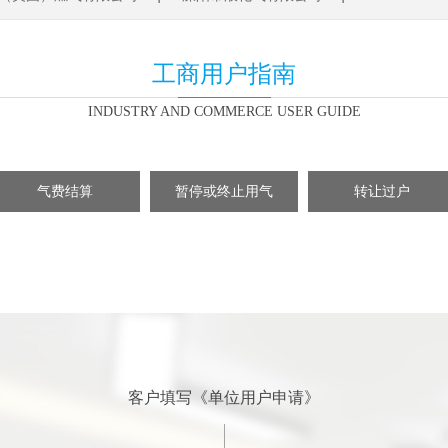
工商用户指南
INDUSTRY AND COMMERCE USER GUIDE
气费结算
暂停或终止用气
转让过户
客户填写《单位用户申请》