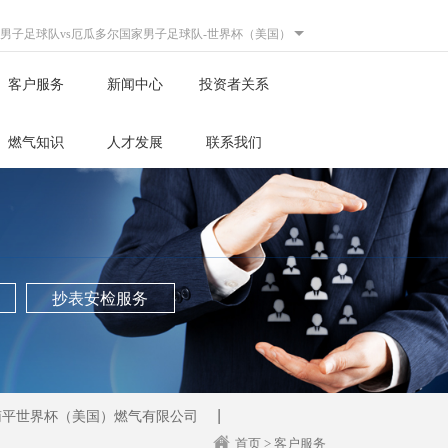
男子足球队vs厄瓜多尔国家男子足球队-世界杯（美国）
客户服务
新闻中心
投资者关系
燃气知识
人才发展
联系我们
抄表安检服务
南平世界杯（美国）燃气有限公司
首页
>
客户服务