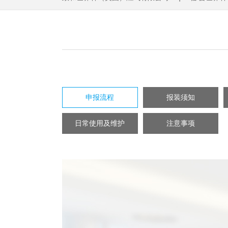
申报流程
报装须知
日常使用及维护
注意事项