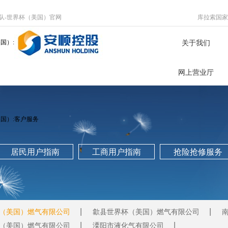
队-世界杯（美国）官网
库拉索国家
国）:
关于我们
网上营业厅
国）:客户服务
居民用户指南
工商用户指南
抢险抢修服务
（美国）燃气有限公司
歙县世界杯（美国）燃气有限公司
（美国）燃气有限公司
溧阳市液化气有限公司