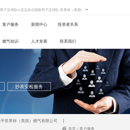
男子足球队vs厄瓜多尔国家男子足球队-世界杯（美国）
客户服务
新闻中心
投资者关系
燃气知识
人才发展
联系我们
抄表安检服务
南平世界杯（美国）燃气有限公司
首页
>
客户服务