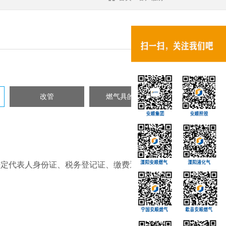
改管
燃气具的选用
法定代表人身份证、税务登记证、缴费通知单到