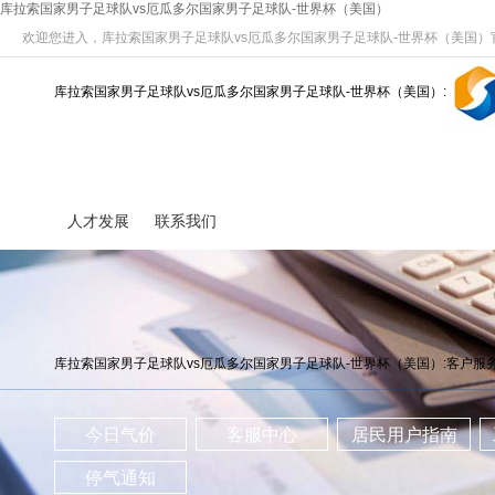
库拉索国家男子足球队vs厄瓜多尔国家男子足球队-世界杯（美国）
欢迎您进入，库拉索国家男子足球队vs厄瓜多尔国家男子足球队-世界杯（美国）
库拉索国家男子足球队vs厄瓜多尔国家男子足球队-世界杯（美国）:
人才发展
联系我们
库拉索国家男子足球队vs厄瓜多尔国家男子足球队-世界杯（美国）:客户服
今日气价
客服中心
居民用户指南
停气通知