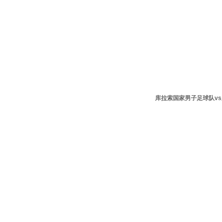
库拉索国家男子足球队v