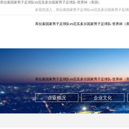
库拉索国家男子足球队vs厄瓜多尔国家男子足球队-世界杯（美国）
欢迎您进入，库拉索国家男子足球队vs厄瓜多尔国家男子足球
库拉索国家男子足球队vs厄瓜多尔国家男子足球队-世界杯（美
库拉索国家男子足球队vs厄瓜多尔国家男子足球队-世界杯（美
企业概况
企业文化