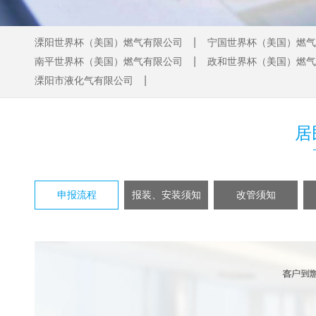
溧阳世界杯（美国）燃气有限公司
宁国世界杯（美国）燃
南平世界杯（美国）燃气有限公司
政和世界杯（美国）燃
溧阳市液化气有限公司
居
申报流程
报装、安装须知
改管须知