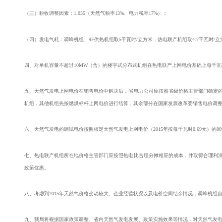
（三）税收调整因素：1.035（天然气税率13%、电力税率17%）；
（四）发电气耗：调峰机组、9F供热机组取5千瓦时/立方米，热电联产机组取4.7千瓦时/
四、对单机容量不超过10MW（含）的楼宇式分布式机组在热电联产上网电价基础上每千瓦时加0
五、天然气发电上网电价在销售电价中解决后，省电力公司应按照省级价格主管部门确定的
机组，其他机组先按燃煤标杆上网电价进行结算，其余部分在国家发展改革委销售电价调
六、天然气发电的调试电价按照核定天然气发电上网电价（2015年按每千瓦时0.69元）的80
七、热电联产机组所在地价格主管部门应按照热电比合理分摊相应的成本，并取得合理利
政策优惠。
八、考虑到2015年天然气价格变动较大、企业经营状况以及电价空间结余情况，调峰机组自20
九、我局将根据国家政策调整、省内天然气发电发展、政策实施效果等情况，对天然气发