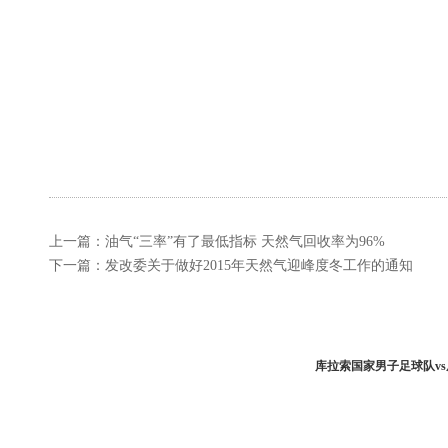
江苏省物
2015
上一篇：油气“三率”有了最低指标 天然气回收率为96%
下一篇：发改委关于做好2015年天然气迎峰度冬工作的通知
库拉索国家男子足球队v