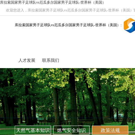
库拉索国家男子足球队vs厄瓜多尔国家男子足球队-世界杯（美国）
欢迎您进入，库拉索国家男子足球队vs厄瓜多尔国家男子足球队-世界杯（美国）
库拉索国家男子足球队vs厄瓜多尔国家男子足球队-世界杯（美国）:
人才发展
联系我们
库拉索国家男子足球队vs厄瓜多尔国家男子足球队-世界杯（美国）:燃气知
天然气基本知识
燃气安全知识
政策法规