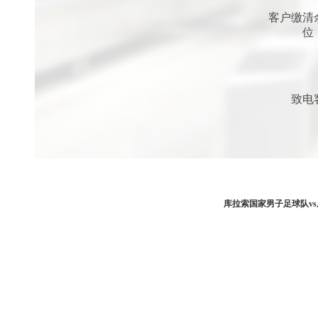
客户缴清
位
致电
库拉索国家男子足球队v