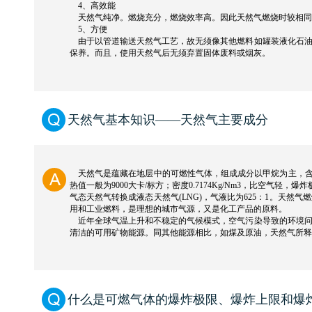
4、高效能
天然气纯净。燃烧充分，燃烧效率高。因此天然气燃烧时较相同
5、方便
由于以管道输送天然气工艺，故无须像其他燃料如罐装液化石油
保养。而且，使用天然气后无须弃置固体废料或烟灰。
天然气基本知识——天然气主要成分
天然气是蕴藏在地层中的可燃性气体，组成成分以甲烷为主，含
热值一般为9000大卡/标方；密度0.7174Kg/Nm3，比空气轻，爆炸极
气态天然气转换成液态天然气(LNG)，气液比为625：1。天
用和工业燃料，是理想的城市气源，又是化工产品的原料。
近年全球气温上升和不稳定的气候模式，空气污染导致的环境问
清洁的可用矿物能源。同其他能源相比，如煤及原油，天然气所释
什么是可燃气体的爆炸极限、爆炸上限和爆